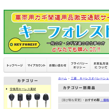
ホーム
三菱 キーレスオペレーショ
＞
交換用キーレス素材
[並び順を変更]
・おすすめ順
・価格