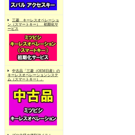
三菱 キーレスオペレーショ
ン（スマートキー） 初期化サ
ービス
中古品「三菱（OEM日産）の
キーレスオペレーションシステ
ム（スマートキー）」