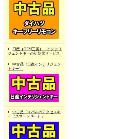
日産（OEM三菱）・インテリ
ジェントキーの初期化サービス
中古品（日産インテリジェン
トキー）
中古品「スバルのアクセスキ
ー（スマートキー）」