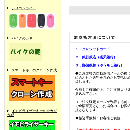
シリコンカバー
バイクのカギ
１．クレジットカード
２．銀行振込（楽天銀行）
３．郵便振替（ゆうちょ銀行）
スマートキーのクローン作成
◆ご注文後の自動返信メールの後
に合わせた送料を含めたお支払い
致します。
金額をご確認の上、ご注文日より
振込み下さい。
（ご注文確定メールが到着する前
で金額変更となった場合の、お振
担となります）
イモビライザーキーの合カギ
作成
◆振込手数料：お客様ご負担