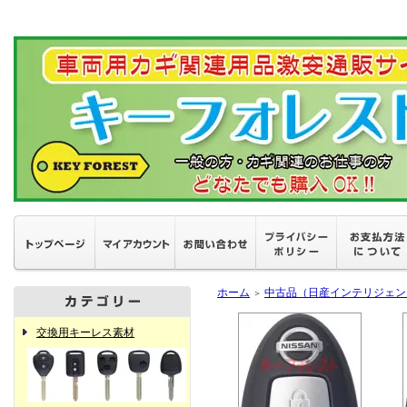
ホーム
中古品（日産インテリジェン
＞
交換用キーレス素材