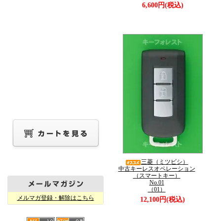
6,600円(税込)
三菱（ミツビシ）
中古キーレスオペレーション
（スマートキー）
No.01
（01）
メルマガ登録・解除はこちら
12,100円(税込)