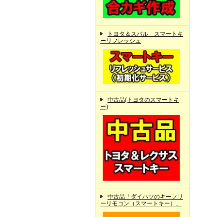
トヨタ＆スバル スマートキ
ーリフレッシュ
中古品(トヨタのスマートキ
ー)
中古品「ダイハツのキーフリ
ーリモコン（スマートキー）」