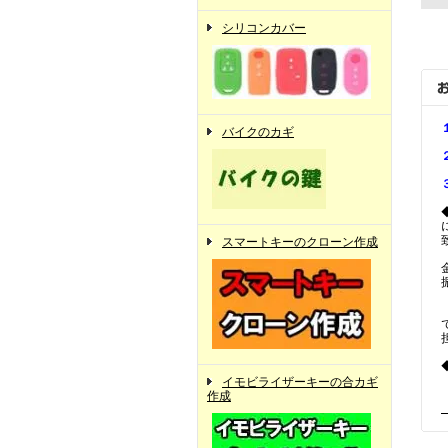
シリコンカバー
バイクのカギ
スマートキーのクローン作成
イモビライザーキーの合カギ
作成