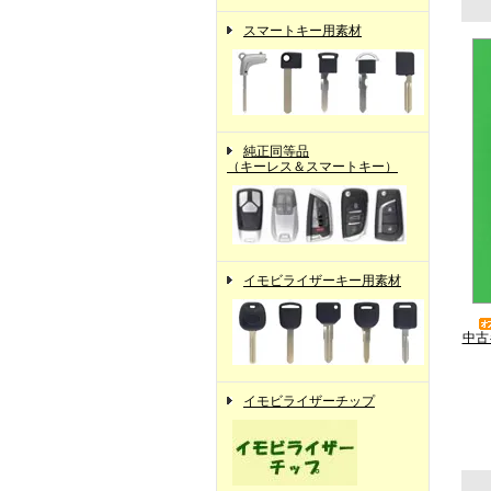
スマートキー用素材
純正同等品
（キーレス＆スマートキー）
イモビライザーキー用素材
中古
イモビライザーチップ