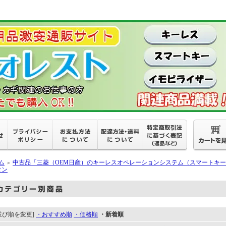
ム
中古品「三菱（OEM日産）のキーレスオペレーションシステム（スマートキ
＞
タン
並び順を変更]
・おすすめ順
・価格順
・新着順