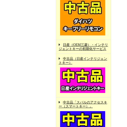
日産（OEM三菱）・インテリ
ジェントキーの初期化サービス
中古品（日産インテリジェン
トキー）
中古品「スバルのアクセスキ
ー（スマートキー）」