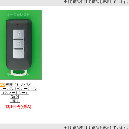
全 [1] 商品中 [1-1] 商品を表示しています
三菱（ミツビシ）
キーレスオペレーション
（スマートキー）
No.01
（01）
12,100円(税込)
全 [1] 商品中 [1-1] 商品を表示しています