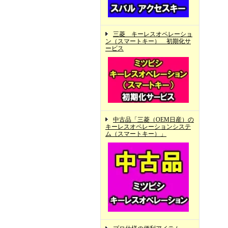
三菱 キーレスオペレーショ
ン（スマートキー） 初期化サ
ービス
中古品「三菱（OEM日産）の
キーレスオペレーションシステ
ム（スマートキー）」