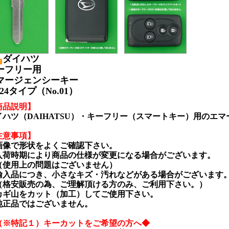
ダイハツ
ーフリー用
マージェンシーキー
24タイプ（No.01）
商品説明】
イハツ（DAIHATSU）・キーフリー（スマートキー）用のエ
注意事項】
画像で形状をよくご確認下さい。
入荷時期により商品の仕様が変更になる場合がございます。
使用上の問題はございません）
輸入品につき、小さなキズ・汚れなどがある場合がございます
格安販売の為、ご理解頂ける方のみ、ご利用下さい。）
カギ山をカット（加工）してご使用下さい。
純正品ではございません。
（※特記１）キーカットをご希望の方へ◆