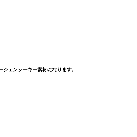
マージェンシーキー素材になります。
。