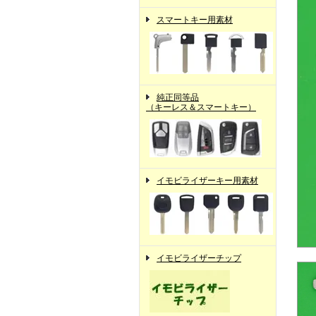
スマートキー用素材
純正同等品
（キーレス＆スマートキー）
イモビライザーキー用素材
イモビライザーチップ