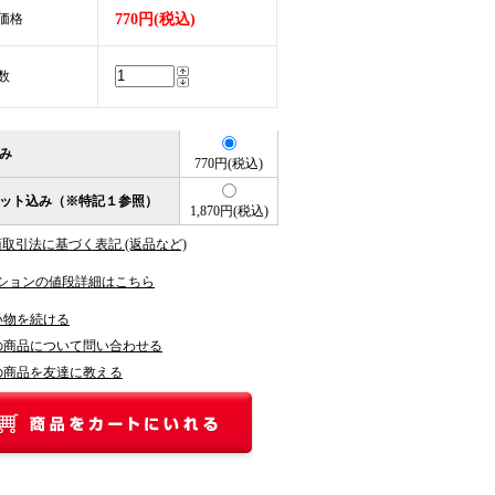
価格
770円(税込)
数
み
770円(税込)
ット込み（※特記１参照）
1,870円(税込)
商取引法に基づく表記 (返品など)
ションの値段詳細はこちら
い物を続ける
の商品について問い合わせる
の商品を友達に教える