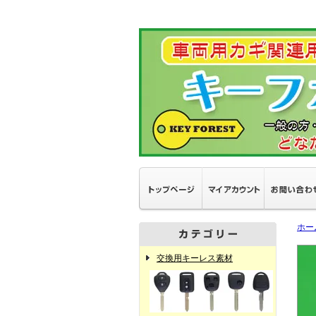
ホー
交換用キーレス素材