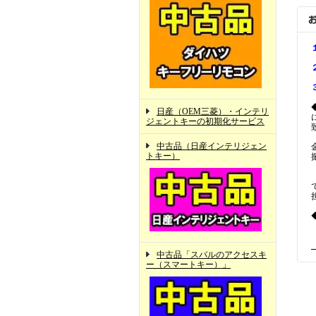
日産（OEM三菱）・インテリ
ジェントキーの初期化サービス
中古品（日産インテリジェン
トキー）
中古品「スバルのアクセスキ
ー（スマートキー）」