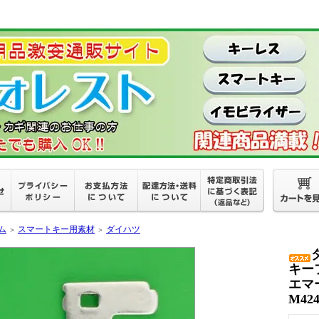
ム
スマートキー用素材
ダイハツ
＞
＞
キー
エマ
M42