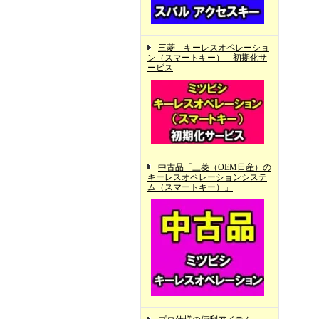
三菱 キーレスオペレーショ
ン（スマートキー） 初期化サ
ービス
中古品「三菱（OEM日産）の
キーレスオペレーションシステ
ム（スマートキー）」