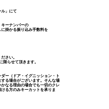
ール」にて
。
、キーナンバーの
しに掛かる振り込み手数料を
、
ください。
に限らせて頂きます。
ンダー（ドア・イグニッション・ト
生する場合がございます。そんな場
いかなる理由の場合でも一切のクレ
頂ける方のみキーカットを承りま