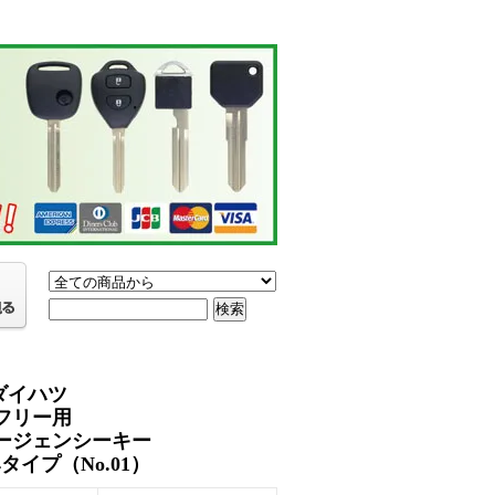
ダイハツ
フリー用
ージェンシーキー
4タイプ（No.01）