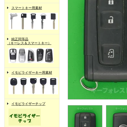
スマートキー用素材
純正同等品
（キーレス＆スマートキー）
イモビライザーキー用素材
イモビライザーチップ