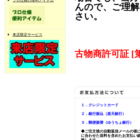
プロ仕様の便利アイテム
んので、ご理解
さい。
来店限定サービス
古物商許可証 [第
１．クレジットカード
２．銀行振込（楽天銀行）
３．郵便振替（ゆうちょ銀行）
◆ご注文後の自動返信メールの後
に合わせた送料を含めたお支払い
致します。