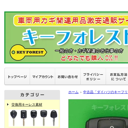
ホーム
中古品「ダイハツのキーフリ
＞
交換用キーレス素材