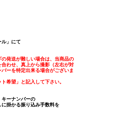
ール」にて
。
ギの発送が難しい場合は、当商品の
を合わせ、真上から撮影（左右が対
ンバーを特定出来る場合がございま
ット希望」と記入して下さい。
、キーナンバーの
しに掛かる振り込み手数料を
、