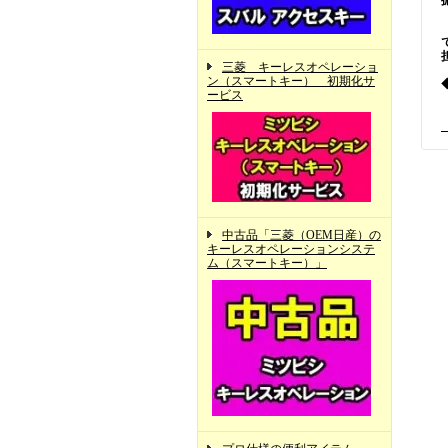
三菱 キーレスオペレーショ
ン（スマートキー） 初期化サ
ービス
中古品「三菱（OEM日産）の
キーレスオペレーションシステ
ム（スマートキー）」