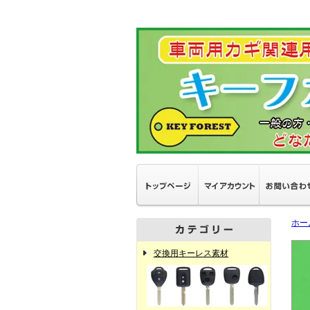
ホー
交換用キーレス素材