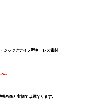
ロー・ジャツクナイフ型キーレス素材
せん。
説明画像と実物では異なります。
。