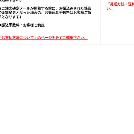
振込み下さい。
「発送方法・送
（ご注文確定メールが到着する前に、お振込みされた場合
い。
で金額変更となった場合の、お振込み手数料はお客様ご負
担となります）
◆振込手数料：お客様ご負担
「お支払方法について」のページを必ずご確認下さい。