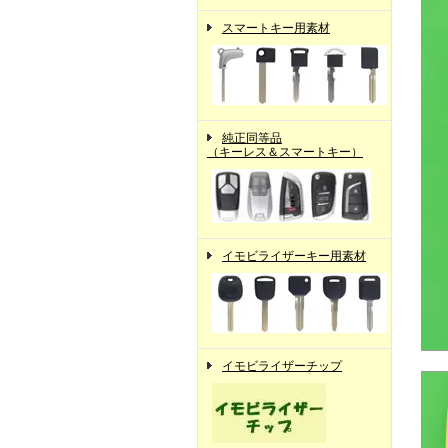
スマートキー用素材
純正同等品
（キーレス＆スマートキー）
イモビライザーキー用素材
イモビライザーチップ