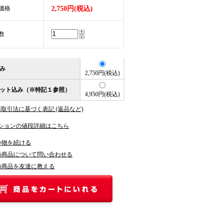
価格
2,750円(税込)
数
み
2,750円(税込)
ット込み（※特記１参照）
4,950円(税込)
商取引法に基づく表記 (返品など)
ションの値段詳細はこちら
い物を続ける
の商品について問い合わせる
の商品を友達に教える